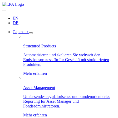
EN
DE
Capmatix
Structured Products
Automatisieren und skalieren Sie weltweit den
Emissionsprozess für Ihr Geschäft mit strukturierten
Produkten.
Mehr erfahren
Asset Management
Umfassendes regulatorisches und kundenorientiertes
Reporting für Asset Manager und
Fondsadministratoren.
Mehr erfahren