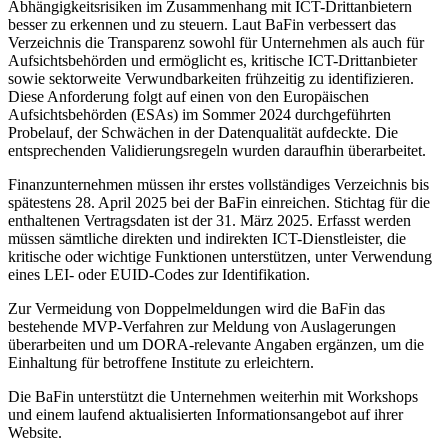
Abhängigkeitsrisiken im Zusammenhang mit ICT-Drittanbietern
besser zu erkennen und zu steuern. Laut BaFin verbessert das
Verzeichnis die Transparenz sowohl für Unternehmen als auch für
Aufsichtsbehörden und ermöglicht es, kritische ICT-Drittanbieter
sowie sektorweite Verwundbarkeiten frühzeitig zu identifizieren.
Diese Anforderung folgt auf einen von den Europäischen
Aufsichtsbehörden (ESAs) im Sommer 2024 durchgeführten
Probelauf, der Schwächen in der Datenqualität aufdeckte. Die
entsprechenden Validierungsregeln wurden daraufhin überarbeitet.
Finanzunternehmen müssen ihr erstes vollständiges Verzeichnis bis
spätestens 28. April 2025 bei der BaFin einreichen. Stichtag für die
enthaltenen Vertragsdaten ist der 31. März 2025. Erfasst werden
müssen sämtliche direkten und indirekten ICT-Dienstleister, die
kritische oder wichtige Funktionen unterstützen, unter Verwendung
eines LEI- oder EUID-Codes zur Identifikation.
Zur Vermeidung von Doppelmeldungen wird die BaFin das
bestehende MVP-Verfahren zur Meldung von Auslagerungen
überarbeiten und um DORA-relevante Angaben ergänzen, um die
Einhaltung für betroffene Institute zu erleichtern.
Die BaFin unterstützt die Unternehmen weiterhin mit Workshops
und einem laufend aktualisierten Informationsangebot auf ihrer
Website.