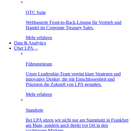
OTC Suite
Webbasierte Front-to-Back-Lösung für Vertrieb und
Handel im Corporate Treasury Sales.
Mehr erfahren
Data & Analytics
Über LPA
Führungsteam
Unser Leadership-Team vereint klare Strategen und
innovative Denker, die mit Entschlossenheit und
Präzision die Zukunft von LPA gestalten.
Mehr erfahren
Standorte
Bei LPA sitzen wir nicht nur am Stammsitz in Frankfurt
am Main, sondern auch direkt vor Ort in den
wichtigsten Märkten.