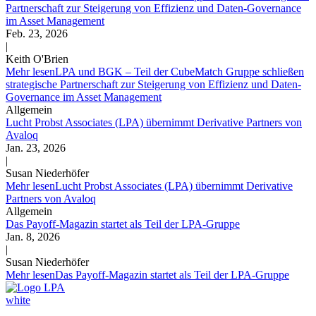
Partnerschaft zur Steigerung von Effizienz und Daten-Governance
im Asset Management
Feb. 23, 2026
|
Keith O'Brien
Mehr lesen
LPA und BGK – Teil der CubeMatch Gruppe schließen
strategische Partnerschaft zur Steigerung von Effizienz und Daten-
Governance im Asset Management
Allgemein
Lucht Probst Associates (LPA) übernimmt Derivative Partners von
Avaloq
Jan. 23, 2026
|
Susan Niederhöfer
Mehr lesen
Lucht Probst Associates (LPA) übernimmt Derivative
Partners von Avaloq
Allgemein
Das Payoff-Magazin startet als Teil der LPA-Gruppe
Jan. 8, 2026
|
Susan Niederhöfer
Mehr lesen
Das Payoff-Magazin startet als Teil der LPA-Gruppe