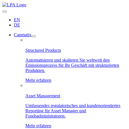
EN
DE
Capmatix
Structured Products
Automatisieren und skalieren Sie weltweit den
Emissionsprozess für Ihr Geschäft mit strukturierten
Produkten.
Mehr erfahren
Asset Management
Umfassendes regulatorisches und kundenorientiertes
Reporting für Asset Manager und
Fondsadministratoren.
Mehr erfahren