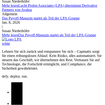
Susan Niederhöfer
Mehr lesen
Lucht Probst Associates (LPA) übernimmt Derivative
Partners von Avaloq
Allgemein
Das Payoff-Magazin startet als Teil der LPA-Gruppe
Jan. 8, 2026
|
Susan Niederhöfer
Mehr lesen
Das Payoff-Magazin startet als Teil der LPA-Gruppe
Lehnen Sie sich zurück und entspannen Sie sich – Capmatix sorgt
für einen reibungslosen Ablauf. Kein Risiko, alles automatisiert. Sie
steuern das Geschäft, wir übernehmen den Rest. Vertrauen Sie auf
Technologie, die Fortschritt ermöglicht, und Compliance, die
Sicherheit gewährleistet.
defy. deploy. run.