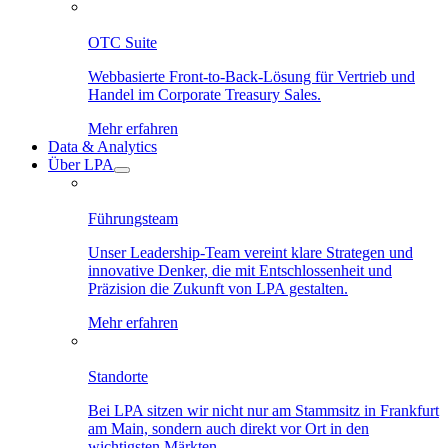
OTC Suite
Webbasierte Front-to-Back-Lösung für Vertrieb und
Handel im Corporate Treasury Sales.
Mehr erfahren
Data & Analytics
Über LPA
Führungsteam
Unser Leadership-Team vereint klare Strategen und
innovative Denker, die mit Entschlossenheit und
Präzision die Zukunft von LPA gestalten.
Mehr erfahren
Standorte
Bei LPA sitzen wir nicht nur am Stammsitz in Frankfurt
am Main, sondern auch direkt vor Ort in den
wichtigsten Märkten.