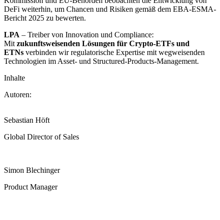
Kommission und EU-Behörden beobachten die Entwicklung von
DeFi weiterhin, um Chancen und Risiken gemäß dem EBA-ESMA-
Bericht 2025 zu bewerten.
LPA
– Treiber von Innovation und Compliance:
Mit
zukunftsweisenden Lösungen für Crypto-ETFs und
ETNs
verbinden wir regulatorische Expertise mit wegweisenden
Technologien im Asset- und Structured-Products-Management.
Inhalte
Autoren:
Sebastian Höft
Global Director of Sales
Simon Blechinger
Product Manager