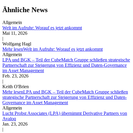
Ähnliche News
Allgemein
Welt im Aufruhr: Worauf es jetzt ankommt
Mai 11, 2026
|
Wolfgang Hagl
Mehr lesen
Welt im Aufruhr: Worauf es jetzt ankommt
Allgemein
LPA und BGK – Teil der CubeMatch Gruppe schließen strategische
Partnerschaft zur Steigerung von Effizienz und Daten-Governance
im Asset Management
Feb. 23, 2026
|
Keith O'Brien
Mehr lesen
LPA und BGK – Teil der CubeMatch Gruppe schließen
strategische Partnerschaft zur Steigerung von Effizienz und Daten-
Governance im Asset Management
Allgemein
Lucht Probst Associates (LPA) übernimmt Derivative Partners von
Avaloq
Jan. 23, 2026
|